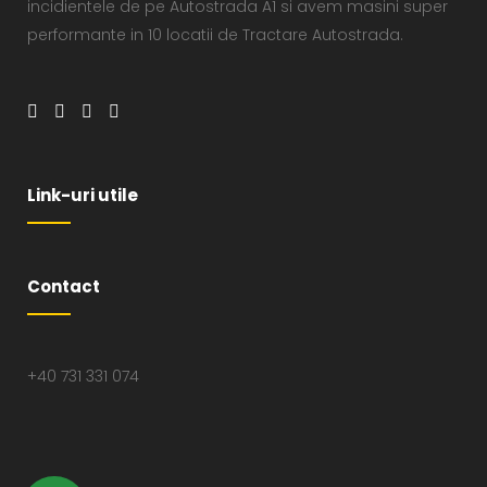
incidientele de pe Autostrada A1 si avem masini super
performante in 10 locatii de Tractare Autostrada.
Link-uri utile
Contact
+40 731 331 074