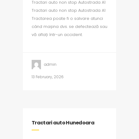
Tractari auto non stop Autostrada A1
Tractari auto non stop Autostrada A1
Tractarea poate fi o salvare atunci
când mașina dvs. se defectează sau
vă aflați într-un accident.
admin
13 February, 2026
Tractari auto Hunedoara