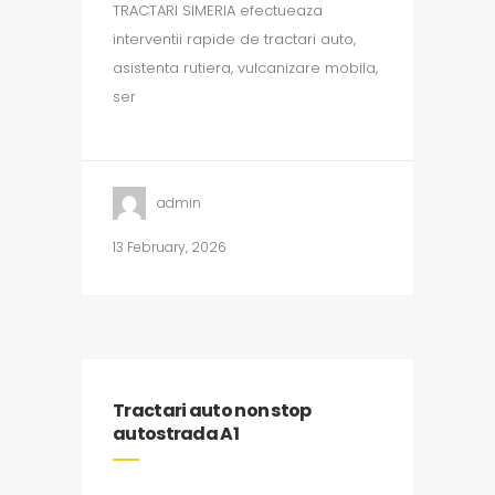
TRACTARI SIMERIA efectueaza
interventii rapide de tractari auto,
asistenta rutiera, vulcanizare mobila,
ser
admin
13 February, 2026
Tractari auto non stop
autostrada A1